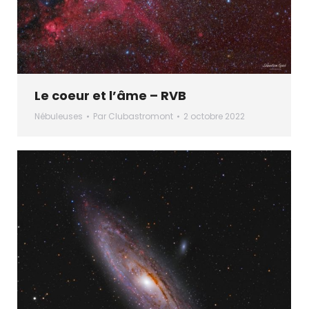
Le coeur et l’âme – RVB
Nébuleuses
Par
Clubastromont
2 octobre 2022