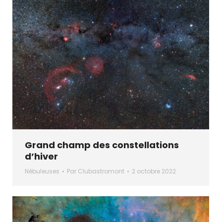
Grand champ des constellations
d’hiver
Nébuleuses
Par
Clubastromont
2 octobre 2022