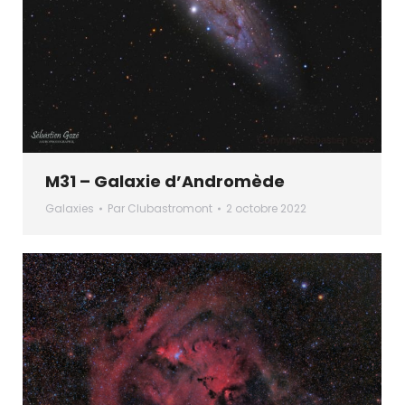
M31 – Galaxie d’Andromède
Galaxies
Par
Clubastromont
2 octobre 2022