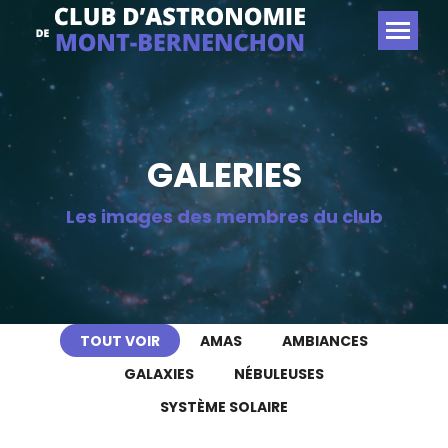
GALERIES
Les images des membres du club
TOUT VOIR
AMAS
AMBIANCES
GALAXIES
NÉBULEUSES
SYSTÈME SOLAIRE