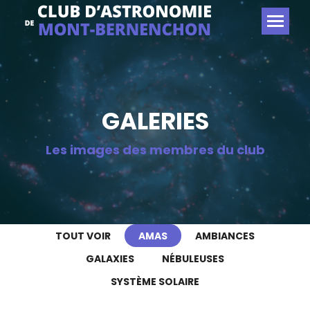
GALERIES
Les images des membres du club
TOUT VOIR
AMAS
AMBIANCES
GALAXIES
NÉBULEUSES
SYSTÈME SOLAIRE