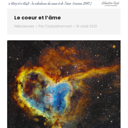
Le coeur et l’âme
Nébuleuses
Par
Clubastromont
10 août 2021