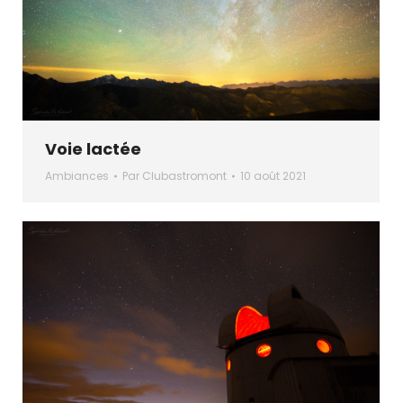
Voie lactée
Ambiances
Par
Clubastromont
10 août 2021