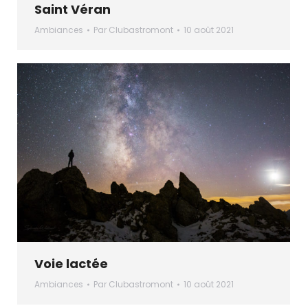
Saint Véran
Ambiances
Par
Clubastromont
10 août 2021
Voie lactée
Ambiances
Par
Clubastromont
10 août 2021