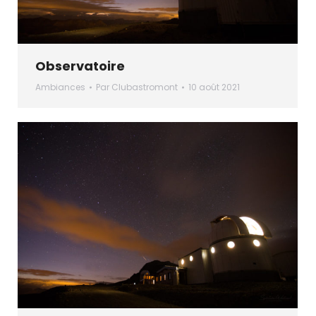
Observatoire
Ambiances
Par
Clubastromont
10 août 2021