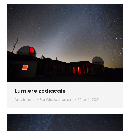
Lumière zodiacale
Ambiances
Par
Clubastromont
10 août 2021