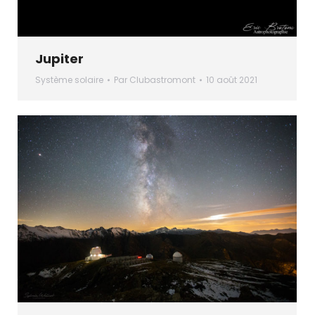
Jupiter
Système solaire
Par
Clubastromont
10 août 2021