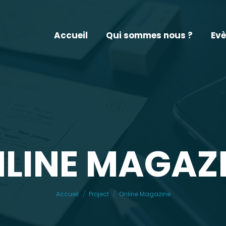
Accueil
Qui sommes nous ?
Evè
LINE MAGAZ
Vous êtes ici :
Accueil
Project
Online Magazine