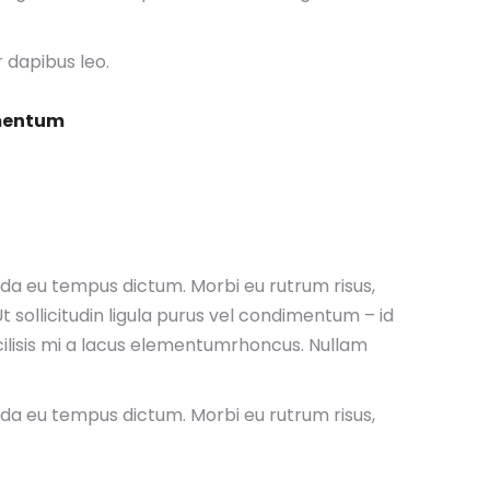
r dapibus leo.
imentum
ada eu tempus dictum. Morbi eu rutrum risus,
 sollicitudin ligula purus vel condimentum – id
ilisis mi a lacus elementumrhoncus. Nullam
ada eu tempus dictum. Morbi eu rutrum risus,