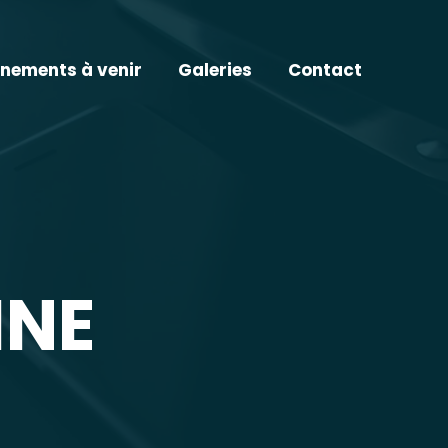
nements à venir
Galeries
Contact
INE