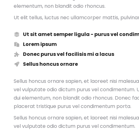
elementum, non blandit odio rhoncus.
Ut elit tellus, luctus nec ullamcorper mattis, pulvina
Ut sit amet semper ligula - purus vel cond
Lorem ipsum
Donec purus vel facilisis mi a lacus
Sellus honcus ornare
Sellus honcus ornare sapien, et laoreet nisi malesu
vel vulputate odio dictum purus vel condimentum. Ut
dui elementum, non blandit odio rhoncus. Donec fac
placerat tristique purus vel condimentum porta.
Sellus honcus ornare sapien, et laoreet nisi malesu
vel vulputate odio dictum purus vel condimentum.