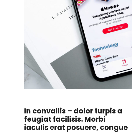
In convallis – dolor turpis a
feugiat facilisis. Morbi
iaculis erat posuere, congue