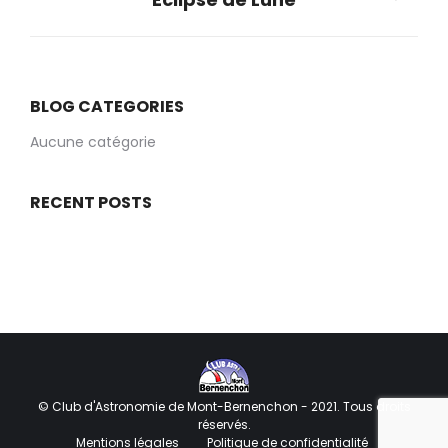
suivant
:
BLOG CATEGORIES
Aucune catégorie
RECENT POSTS
© Club d'Astronomie de Mont-Bernenchon - 2021. Tous droits
réservés.
Mentions légales
Politique de confidentialité