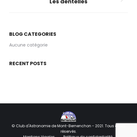
Les dentelles
Album
suivant
:
BLOG CATEGORIES
Aucune catégorie
RECENT POSTS
© Club d'Astronomie de Mont-Bernenchon - 2021. Tous droits
réservés.
Mentions légales
Politique de confidentialité