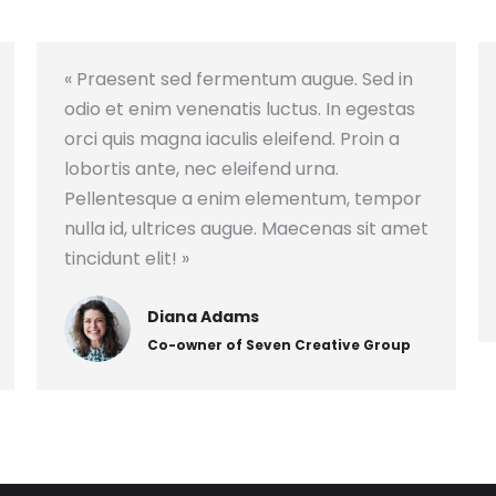
« Praesent sed fermentum augue. Sed in
odio et enim venenatis luctus. In egestas
orci quis magna iaculis eleifend. Proin a
lobortis ante, nec eleifend urna.
Pellentesque a enim elementum, tempor
nulla id, ultrices augue. Maecenas sit amet
tincidunt elit! »
Diana Adams
Co-owner of Seven Creative Group