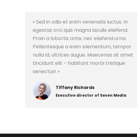
« Sed in odio et enim venenatis luctus. In
egestas orci quis magna iaculis eleifend.
Proin a lobortis ante, nec eleifend urna.
Pellentesque a enim elementum, tempor
nulla id, ultrices augue. Maecenas sit amet
tincidunt elit – habitant morbi tristique
senectus! »
Tiffany Richards
Executive director of Seven Media